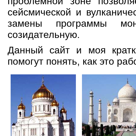
проблемной зоне позволя
сейсмической и вулканиче
замены программы мо
созидательную.
Данный сайт и моя крат
помогут понять, как это раб