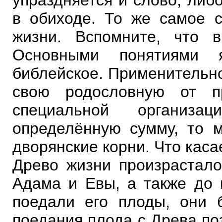
упраздняется и слово, либ
в обиходе. То же самое 
жизни. Вспомните, что 
Основными понятиями я
библейское. Применительно
свою родословную от п
специальной организа
определённую сумму, то 
дворянские корни. Что каса
Древо жизни произрастал
Адама и Евы, а также до 
поедали его плоды, они 
поедания плода с Древа по