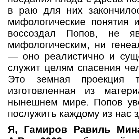
в раю для них закончило
мифологические понятия и
воссоздал Попов, не я
мифологическим, ни генеа
— оно реалистично и сущ
служит целям спасения чел
Это земная проекция т
изготовленная из матер
нынешнем мире. Попов уве
послужить каждому из нас з
Я, Гамиров Равиль Мин