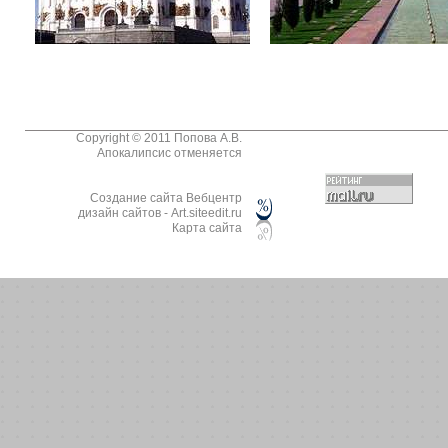
Copyright © 2011 Попова А.В.
Апокалипсис отменяется
Cоздание сайтa Вебцентр
дизайн сайтов - Art.siteedit.ru
Карта сайта